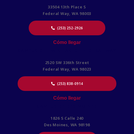
33504 13th Place S
Federal Way, WA 98003
(253) 252-2926
Cómo llegar
CAMPUS DE TWIN LAKES - FEDERAL WAY
2520 SW 336th Street
Federal Way, WA 98023
(253) 838-0914
Cómo llegar
CAMPUS DE DES MOINES
1826 S Calle 240
Des Moines, WA 98198