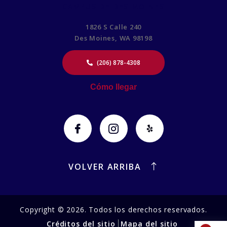
CAMPUS DE DES MOINES
1826 S Calle 240
Des Moines, WA 98198
(206) 878-4308
Cómo llegar
VOLVER ARRIBA
Copyright © 2026. Todos los derechos reservados.
Créditos del sitio
Mapa del sitio