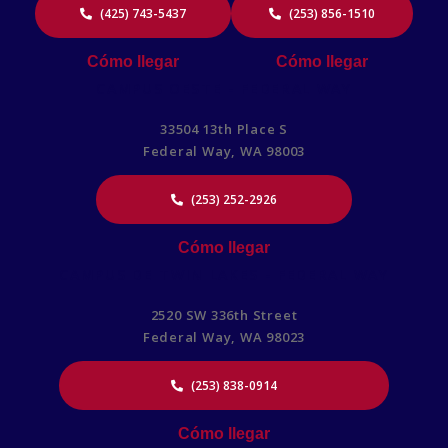
(425) 743-5437
(253) 856-1510
Cómo llegar
Cómo llegar
CAMPUS OESTE - FEDERAL WAY
33504 13th Place S
Federal Way, WA 98003
(253) 252-2926
Cómo llegar
CAMPUS DE TWIN LAKES - FEDERAL WAY
2520 SW 336th Street
Federal Way, WA 98023
(253) 838-0914
Cómo llegar